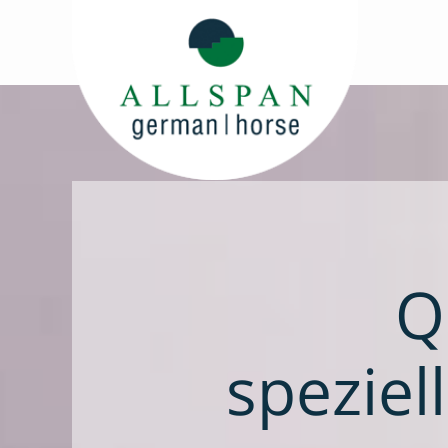
Q
speziel