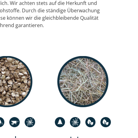
lich. Wir achten stets auf die Herkunft und
Rohstoffe. Durch die ständige Überwachung
e können wir die gleichbleibende Qualität
ährend garantieren.