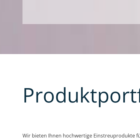
Produktportf
Wir bieten Ihnen hochwertige Einstreuprodukte fü