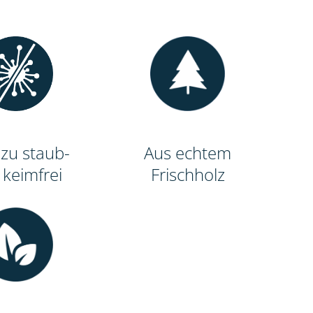
zu staub-
Aus echtem
 keimfrei
Frischholz