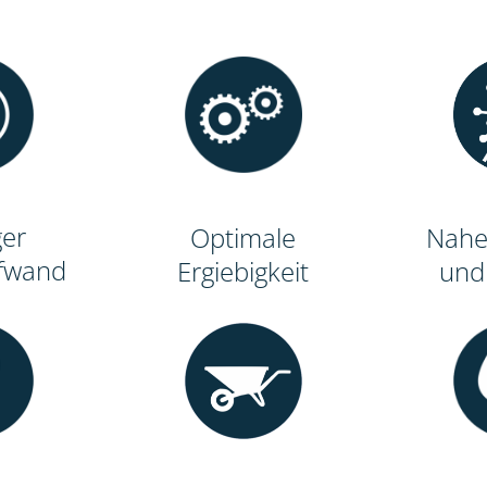
ger
Optimale
Nahe
ufwand
Ergiebigkeit
und