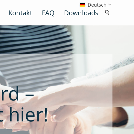
Deutsch
Kontakt
FAQ
Downloads
rd –
 hier!