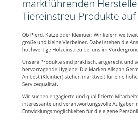
marktführenden Hersteller
Tiereinstreu-Produkte auf
Ob Pferd, Katze oder Kleintier: Wir liefern weltwei
große und kleine Vierbeiner. Dabei stehen die Ans
hochwertige Holzeinstreu bei uns im Vordergrun
Unsere Produkte sind praktisch, artgerecht und s
hervorragende Hygiene. Die Marken Allspan Germ
Anibest (Kleintier) stehen marktweit für eine hoh
Servicequalität.
Wir suchen engagierte und qualifizierte Mitarbeit
interessante und verantwortungsvolle Aufgaben m
Entwicklungsmöglichkeiten für die eigene Persönli