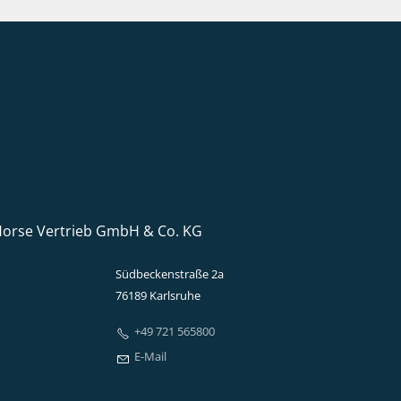
Horse Vertrieb GmbH & Co. KG
Südbeckenstraße 2a
76189 Karlsruhe
+49 721 565800
E-Mail