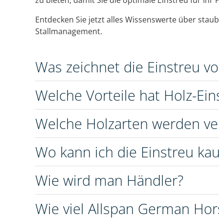
zu bieten, damit Sie die optimale Einstreu für Ihr 
Entdecken Sie jetzt alles Wissenswerte über staub
Stallmanagement.
Was zeichnet die Einstreu v
Welche Vorteile hat Holz-Ein
Welche Holzarten werden v
Wo kann ich die Einstreu kau
Wie wird man Händler?
Wie viel Allspan German Hor