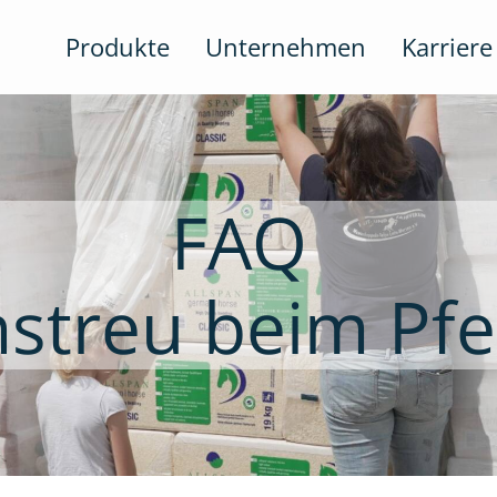
Produkte
Unternehmen
Karriere
FAQ
nstreu beim Pf