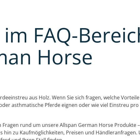
im FAQ-Bereic
man Horse
Pferdeeinstreu aus Holz. Wenn Sie sich fragen, welche Vorte
 oder asthmatische Pferde eignen oder wie viel Einstreu pro
ten Fragen rund um unsere Allspan German Horse Produkte 
is hin zu Kaufmöglichkeiten, Preisen und Händleranfragen. 