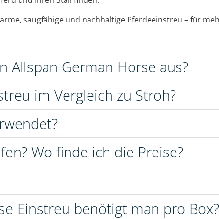
Pferd und Ihren Stall finden.
arme, saugfähige und nachhaltige Pferdeeinstreu – für mehr
on Allspan German Horse aus?
streu im Vergleich zu Stroh?
erwendet?
fen? Wo finde ich die Preise?
se Einstreu benötigt man pro Box?