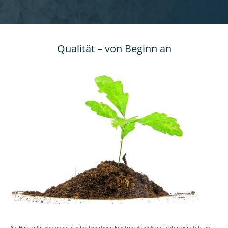
Qualität – von Beginn an
Als Hersteller von qualitativ hochwertigen Einstreu-Produkten achten wir stets auf